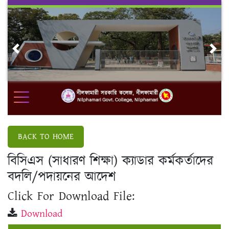
Skip
to
content
Previous
Nex
BACK TO HOME
বিসিএস (সাধারণ শিক্ষা) ক্যাডার কর্মকর্তাদের
বদলি/পদায়নের আদেশ
Click For Download File:
Download