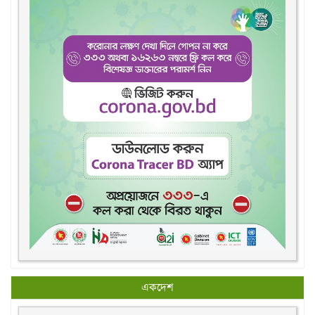
একদেশ