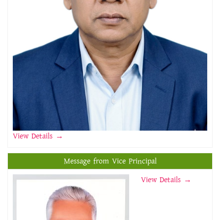
View Details
→
Message from Vice Principal
View Details →