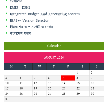
eksheba
EMIS | DSHE
Integrated Budget And Accounting System
IBAS++ Version Selector
ইমিগ্রেশন ও পাসপোর্ট অধিদপ্তর
বাংলাদেশ ফরম
Calendar
AUGUST 2026
M
T
W
T
F
S
S
1
2
3
4
5
6
7
8
9
10
11
12
13
14
15
16
17
18
19
20
21
22
23
24
25
26
27
28
29
30
31