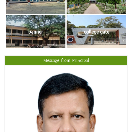
banner
college gate
Message from Principal