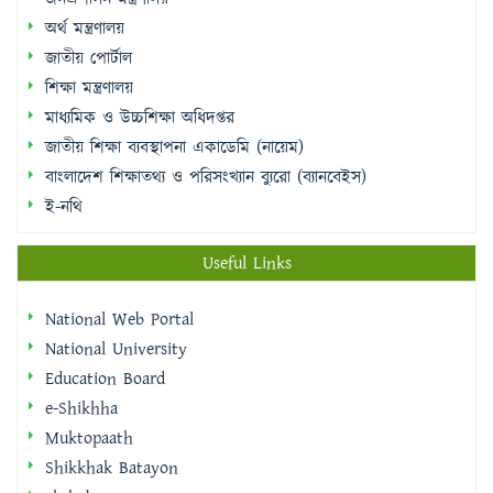
অর্থ মন্ত্রণালয়
জাতীয় পোর্টাল
শিক্ষা মন্ত্রণালয়
মাধ্যমিক ও উচ্চশিক্ষা অধিদপ্তর
জাতীয় শিক্ষা ব্যবস্থাপনা একাডেমি (নায়েম)
বাংলাদেশ শিক্ষাতথ্য ও পরিসংখ্যান ব্যুরো (ব্যানবেইস)
ই-নথি
Useful Links
National Web Portal
National University
Education Board
e-Shikhha
Muktopaath
Shikkhak Batayon