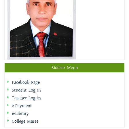
Sidebar Menu
Facebook Page
Student Log in
Teacher Log in
e-Payment
e-Library
College Mates