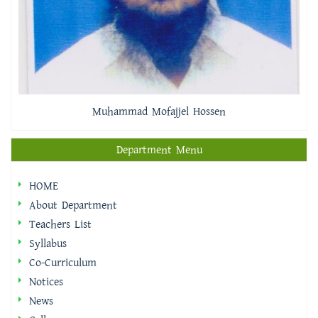
Muhammad Mofajjel Hossen
Department Menu
HOME
About Department
Teachers List
Syllabus
Co-Curriculum
Notices
News