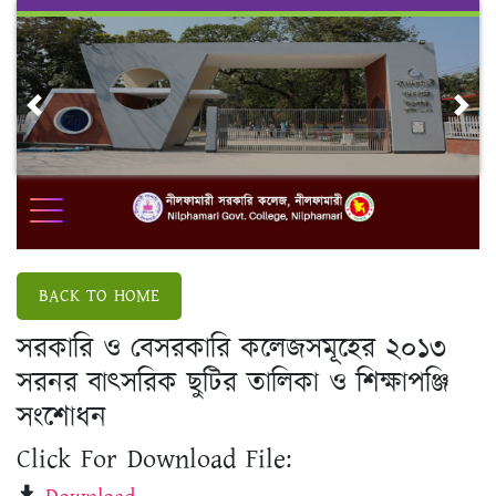
Skip
to
content
Previous
Nex
BACK TO HOME
সরকারি ও বেসরকারি কলেজসমূহের ২০১৩
সরনর বাৎসরিক ছুটির তালিকা ও শিক্ষাপঞ্জি
সংশোধন
Click For Download File: