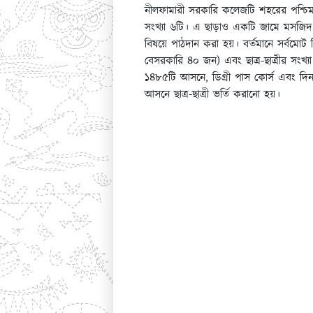
নীলফামারী সরকারি কলেজটি শহরের পশ্চিমপ্
সংখ্যা ৬টি। এ ছাড়াও একটি জামে মসজিদ, 
বিষয়ে পাঠদান করা হয়। বর্তমানে সর্বমোট 
বেসরকারি ৪০ জন) এবং ছাত্র-ছাত্রীর সংখ্য
১৪৮৫টি আসনে, ডিগ্রী পাস কোর্স এবং দিনা
আসনে ছাত্র-ছাত্রী ভর্তি করানো হয়।