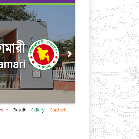
Next
es
Result
Gallery
Contact