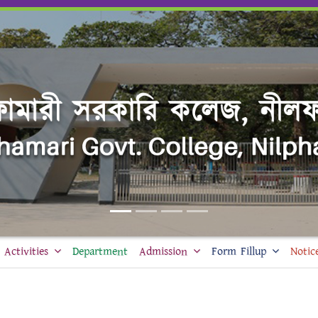
Activities
Department
Admission
Form Fillup
Notic