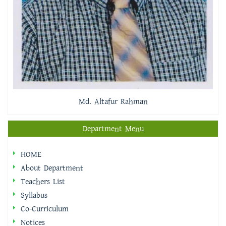
Md. Altafur Rahman
Department Menu
HOME
About Department
Teachers List
Syllabus
Co-Curriculum
Notices