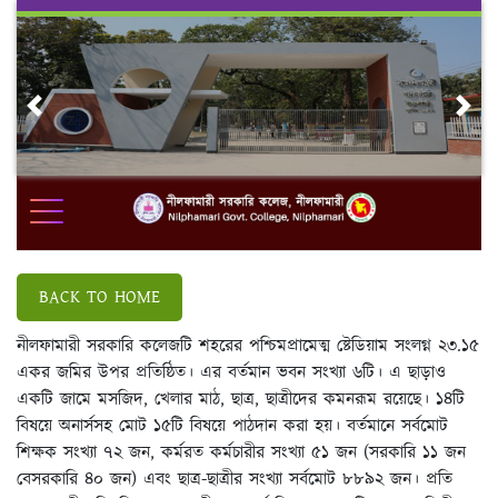
Skip
to
content
Previous
Nex
BACK TO HOME
নীলফামারী সরকারি কলেজটি শহরের পশ্চিমপ্রামেত্ম ষ্টেডিয়াম সংলগ্ন ২৩.১৫
একর জমির উপর প্রতিষ্ঠিত। এর বর্তমান ভবন সংখ্যা ৬টি। এ ছাড়াও
একটি জামে মসজিদ, খেলার মাঠ, ছাত্র, ছাত্রীদের কমনরূম রয়েছে। ১৪টি
বিষয়ে অনার্সসহ মোট ১৫টি বিষয়ে পাঠদান করা হয়। বর্তমানে সর্বমোট
শিক্ষক সংখ্যা ৭২ জন, কর্মরত কর্মচারীর সংখ্যা ৫১ জন (সরকারি ১১ জন
বেসরকারি ৪০ জন) এবং ছাত্র-ছাত্রীর সংখ্যা সর্বমোট ৮৮৯২ জন। প্রতি