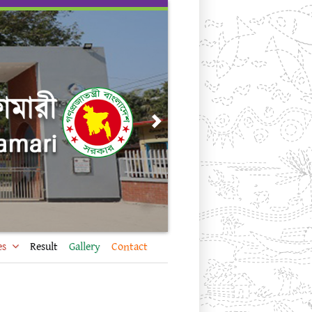
Next
es
Result
Gallery
Contact