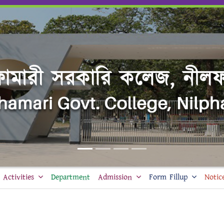
Activities
Department
Admission
Form Fillup
Notic