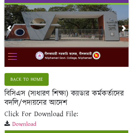
Skip
to
content
Previous
Nex
BACK TO HOME
বিসিএস (সাধারণ শিক্ষা) ক্যাডার কর্মকর্তাদের
বদলি/পদায়নের আদেশ
Click For Download File:
Download