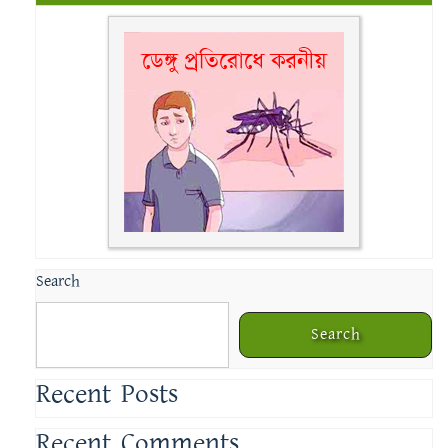
Search
Search
Recent Posts
Recent Comments