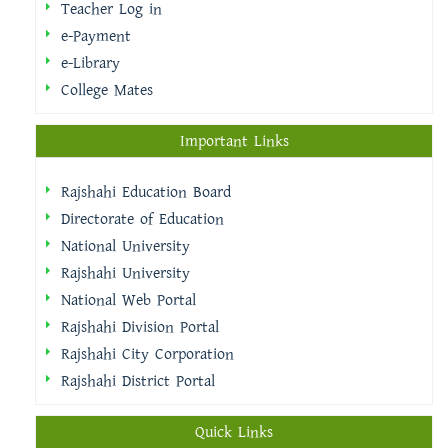
Teacher Log in
e-Payment
e-Library
College Mates
Important Links
Rajshahi Education Board
Directorate of Education
National University
Rajshahi University
National Web Portal
Rajshahi Division Portal
Rajshahi City Corporation
Rajshahi District Portal
Quick Links