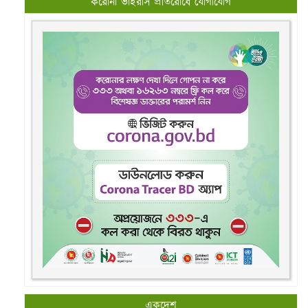
করোনা ভাইরাস প্রতিরোধে যোগাযোগ
একদেশ