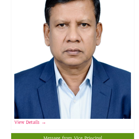
View Details
→
Message from Vice Principal