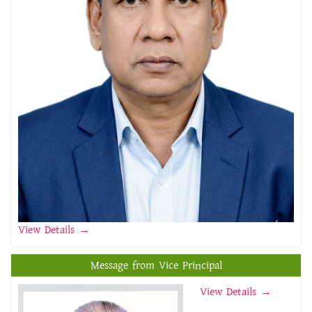
View Details
→
Message from Vice Principal
View Details →