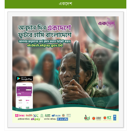
একদেশ