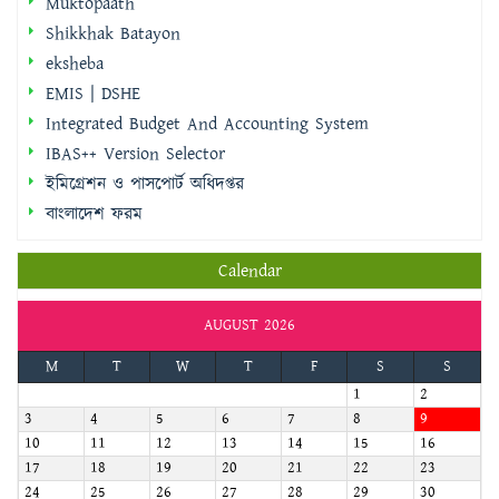
Muktopaath
Shikkhak Batayon
eksheba
EMIS | DSHE
Integrated Budget And Accounting System
IBAS++ Version Selector
ইমিগ্রেশন ও পাসপোর্ট অধিদপ্তর
বাংলাদেশ ফরম
Calendar
AUGUST 2026
M
T
W
T
F
S
S
1
2
3
4
5
6
7
8
9
10
11
12
13
14
15
16
17
18
19
20
21
22
23
24
25
26
27
28
29
30