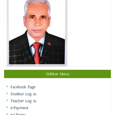
Sidebar Menu
Facebook Page
Student Log in
Teacher Log in
e-Payment
e-Library