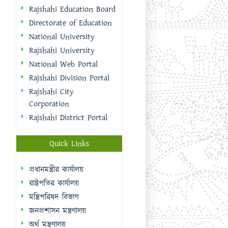
Rajshahi Education Board
Directorate of Education
National University
Rajshahi University
National Web Portal
Rajshahi Division Portal
Rajshahi City
Corporation
Rajshahi District Portal
Quick Links
প্রধানমন্ত্রীর কার্যালয়
রাষ্ট্রপতির কার্যালয়
মন্ত্রিপরিষদ বিভাগ
জনপ্রশাসন মন্ত্রণালয়
অর্থ মন্ত্রণালয়