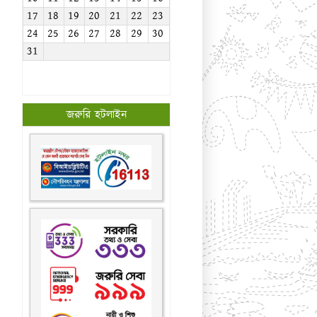
17
18
19
20
21
22
23
24
25
26
27
28
29
30
31
জরুরি হটলাইন