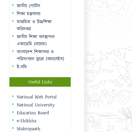
জাতীয় পোর্টাল
শিক্ষা মন্ত্রণালয়
মাধ্যমিক ও উচ্চশিক্ষা
অধিদপ্তর
জাতীয় শিক্ষা ব্যবস্থাপনা
একাডেমি (নায়েম)
বাংলাদেশ শিক্ষাতথ্য ও
পরিসংখ্যান ব্যুরো (ব্যানবেইস)
ই-নথি
Useful Links
National Web Portal
National University
Education Board
e-Shikhha
Muktopaath