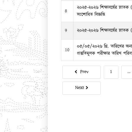
২০২৫-২০২৬ শিক্ষাবর্ষের স্নাতক (স
8
সংশোধিত বিজ্ঞপ্তি
9
২০২৫-২০২৬ শিক্ষাবর্ষের স্নাতক (সম্
০৫/০৫/২০২৬ খ্রি. তারিখের অনার্
10
প্রস্তুতিমূলক পরীক্ষার তারিখ পরিব
Prev
1
…
Next