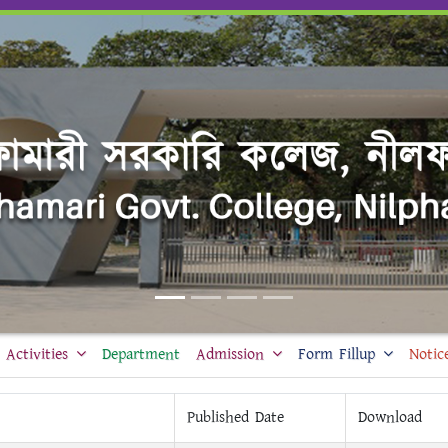
Activities
Department
Admission
Form Fillup
Notic
Published Date
Download