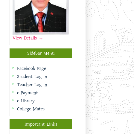
View Details →
Sidebar Menu
Facebook Page
Student Log in
Teacher Log in
e-Payment
e-Library
College Mates
Important Links