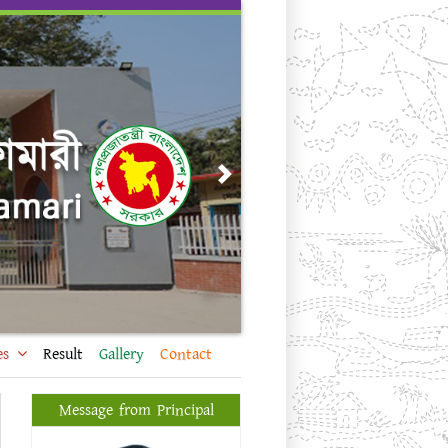
Next
es
Result
Gallery
Contact
Message from Principal