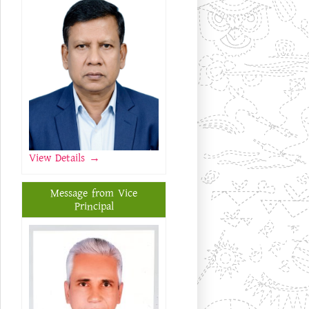
View Details
→
Message from Vice
Principal