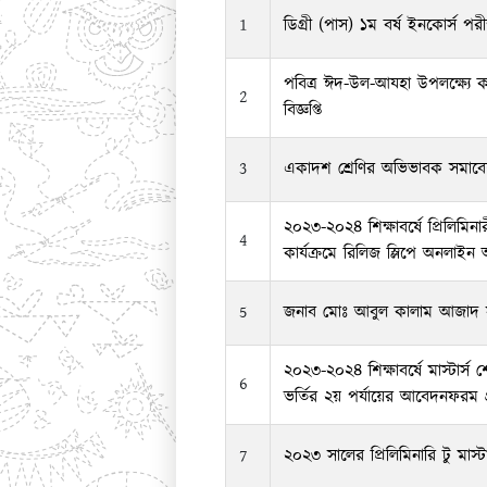
1
ডিগ্রী (পাস) ১ম বর্ষ ইনকোর্স পরী
পবিত্র ঈদ-উল-আযহা উপলক্ষ্যে 
2
বিজ্ঞপ্তি
3
একাদশ শ্রেণির অভিভাবক সমা
২০২৩-২০২৪ শিক্ষাবর্ষে প্রিলিমিনারী
4
কার্যক্রমে রিলিজ স্লিপে অনলাই
5
জনাব মোঃ আবুল কালাম আজাদ 
২০২৩-২০২৪ শিক্ষাবর্ষে মাস্টার্স শ
6
ভর্তির ২য় পর্যায়ের আবেদনফরম গ্র
7
২০২৩ সালের প্রিলিমিনারি টু মাস্টা