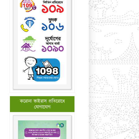
করোনা ভাইরাস প্রতিরোধে
যোগাযোগ