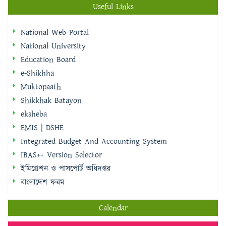
Useful Links
National Web Portal
National University
Education Board
e-Shikhha
Muktopaath
Shikkhak Batayon
eksheba
EMIS | DSHE
Integrated Budget And Accounting System
IBAS++ Version Selector
ইমিগ্রেশন ও পাসপোর্ট অধিদপ্তর
বাংলাদেশ ফরম
Calendar