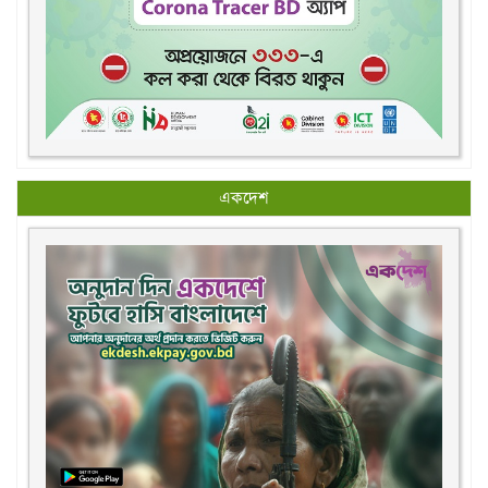
একদেশ