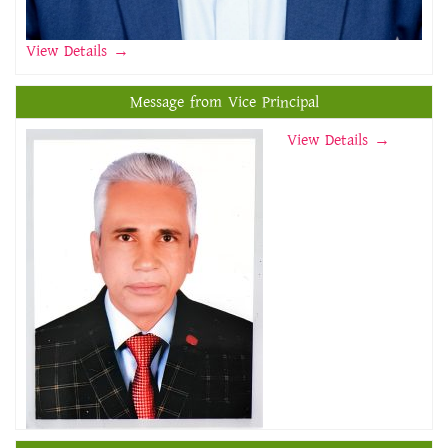
View Details
→
Message from Vice Principal
View Details →