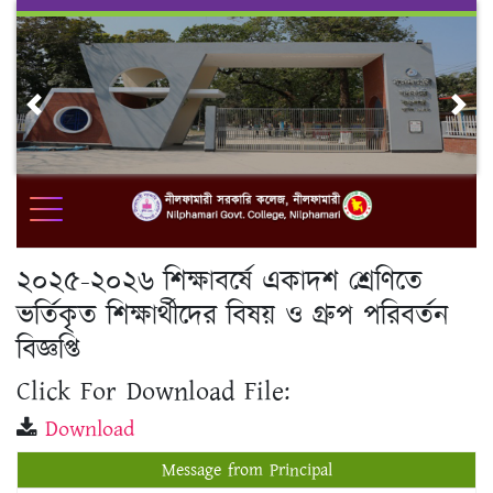
Skip
to
content
Previous
Nex
২০২৫-২০২৬ শিক্ষাবর্ষে একাদশ শ্রেণিতে
ভর্তিকৃত শিক্ষার্থীদের বিষয় ও গ্রুপ পরিবর্তন
বিজ্ঞপ্তি
Click For Download File:
Download
Message from Principal