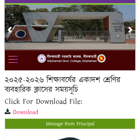
Skip
to
content
Previous
Nex
২০২৫-২০২৬ শিক্ষাবর্ষের একাদশ শ্রেণির
ব্যবহারিক ক্লাসের সময়সূচি
Click For Download File:
Download
Message from Principal