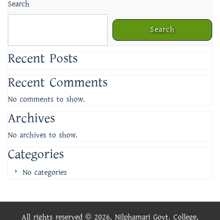
Search
Search
Recent Posts
Recent Comments
No comments to show.
Archives
No archives to show.
Categories
No categories
All rights reserved © 2026, Nilphamari Govt. College,