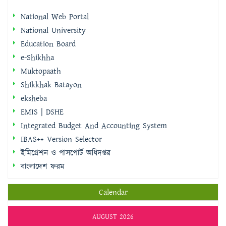
National Web Portal
National University
Education Board
e-Shikhha
Muktopaath
Shikkhak Batayon
eksheba
EMIS | DSHE
Integrated Budget And Accounting System
IBAS++ Version Selector
ইমিগ্রেশন ও পাসপোর্ট অধিদপ্তর
বাংলাদেশ ফরম
Calendar
AUGUST 2026