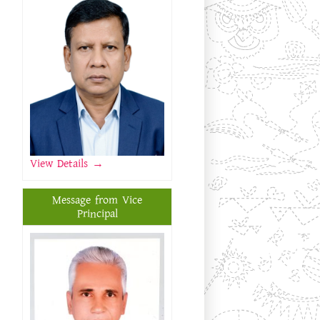
View Details
→
Message from Vice
Principal