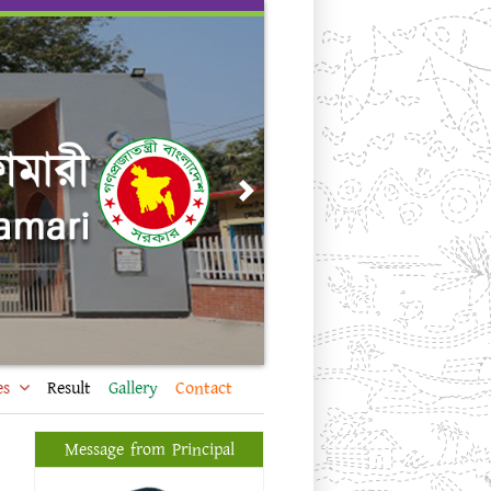
Next
es
Result
Gallery
Contact
Message from Principal