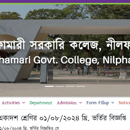
Activities
Department
Admission
Form Fillup
Notic
কাদশ শ্রেণির ০১/০৮/২০২৪ খ্রি. ভর্তির বিজ্ঞপ্তি
০৮/২০২৪ খ্রি. ভর্তির বিজ্ঞপ্তিও যে