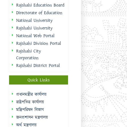
Rajshahi Education Board
Directorate of Education
National University
Rajshahi University
National Web Portal
Rajshahi Division Portal
Rajshahi City
Corporation
Rajshahi District Portal
Quick Links
প্রধানমন্ত্রীর কার্যালয়
রাষ্ট্রপতির কার্যালয়
মন্ত্রিপরিষদ বিভাগ
জনপ্রশাসন মন্ত্রণালয়
অর্থ মন্ত্রণালয়