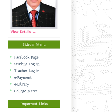
View Details →
Sidebar Menu
Facebook Page
Student Log in
Teacher Log in
e-Payment
e-Library
College Mates
Important Links