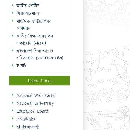
জাতীয় পোর্টাল
শিক্ষা মন্ত্রণালয়
মাধ্যমিক ও উচ্চশিক্ষা
অধিদপ্তর
জাতীয় শিক্ষা ব্যবস্থাপনা
একাডেমি (নায়েম)
বাংলাদেশ শিক্ষাতথ্য ও
পরিসংখ্যান ব্যুরো (ব্যানবেইস)
ই-নথি
Useful Links
National Web Portal
National University
Education Board
e-Shikhha
Muktopaath