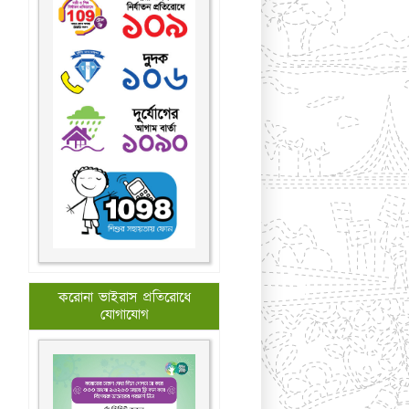
করোনা ভাইরাস প্রতিরোধে
যোগাযোগ