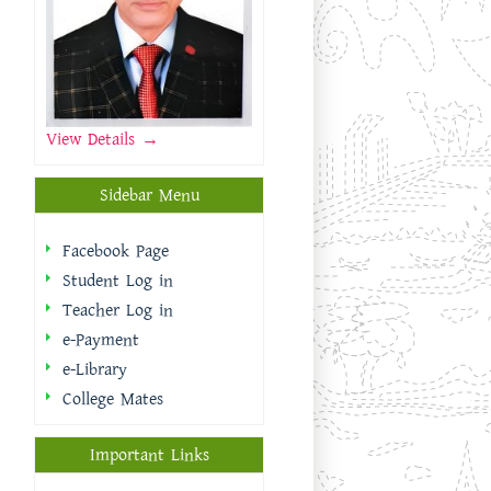
View Details →
Sidebar Menu
Facebook Page
Student Log in
Teacher Log in
e-Payment
e-Library
College Mates
Important Links