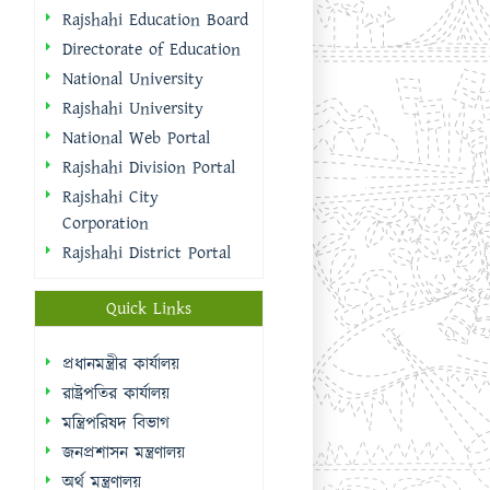
Rajshahi Education Board
Directorate of Education
National University
Rajshahi University
National Web Portal
Rajshahi Division Portal
Rajshahi City
Corporation
Rajshahi District Portal
Quick Links
প্রধানমন্ত্রীর কার্যালয়
রাষ্ট্রপতির কার্যালয়
মন্ত্রিপরিষদ বিভাগ
জনপ্রশাসন মন্ত্রণালয়
অর্থ মন্ত্রণালয়