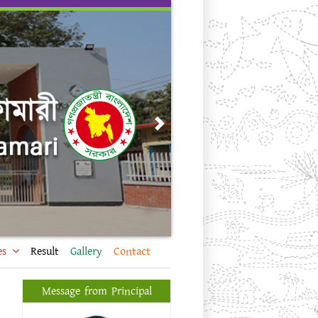
Next
es
Result
Gallery
Contact
Message from Principal