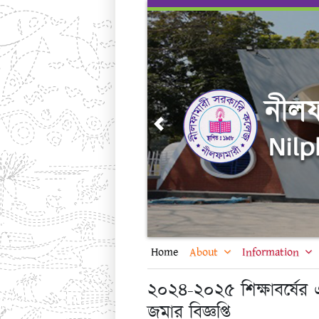
Skip
to
content
Previous
Home
About
Information
২০২৪-২০২৫ শিক্ষাবর্ষের একা
জমার বিজ্ঞপ্তি