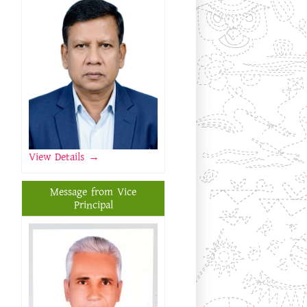
View Details
→
Message from Vice
Principal