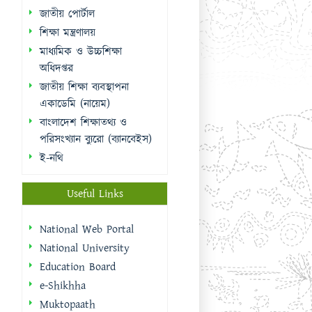
জাতীয় পোর্টাল
শিক্ষা মন্ত্রণালয়
মাধ্যমিক ও উচ্চশিক্ষা
অধিদপ্তর
জাতীয় শিক্ষা ব্যবস্থাপনা
একাডেমি (নায়েম)
বাংলাদেশ শিক্ষাতথ্য ও
পরিসংখ্যান ব্যুরো (ব্যানবেইস)
ই-নথি
Useful Links
National Web Portal
National University
Education Board
e-Shikhha
Muktopaath