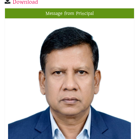
Download
Message from Principal