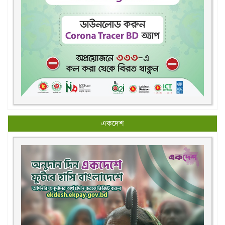
একদেশ