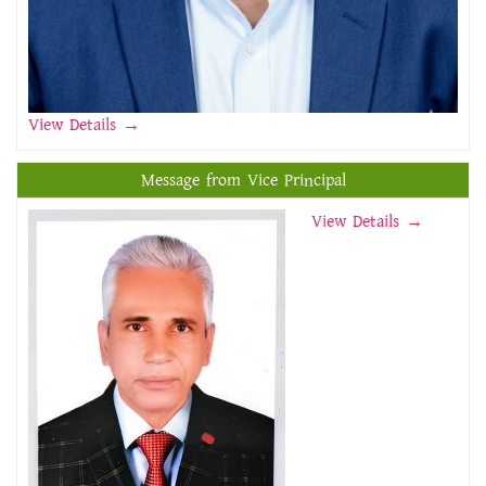
View Details
→
Message from Vice Principal
View Details →