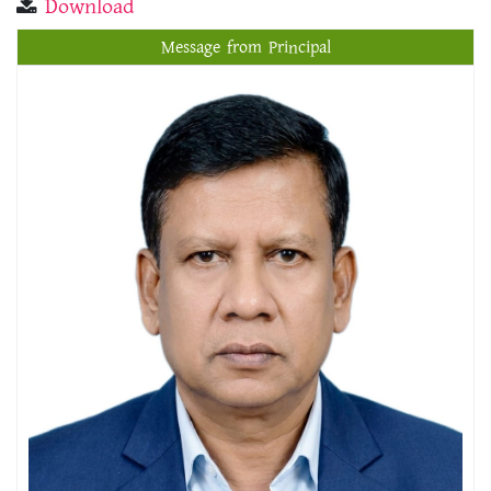
Download
Message from Principal