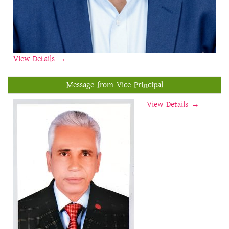
View Details
→
Message from Vice Principal
View Details →