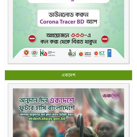
একদেশ