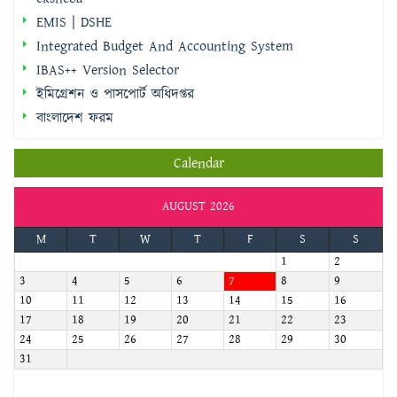
EMIS | DSHE
Integrated Budget And Accounting System
IBAS++ Version Selector
ইমিগ্রেশন ও পাসপোর্ট অধিদপ্তর
বাংলাদেশ ফরম
Calendar
AUGUST 2026
M
T
W
T
F
S
S
1
2
3
4
5
6
7
8
9
10
11
12
13
14
15
16
17
18
19
20
21
22
23
24
25
26
27
28
29
30
31