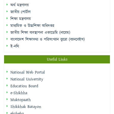
অর্থ মন্ত্রণালয়
জাতীয় পোর্টাল
শিক্ষা মন্ত্রণালয়
মাধ্যমিক ও উচ্চশিক্ষা অধিদপ্তর
জাতীয় শিক্ষা ব্যবস্থাপনা একাডেমি (নায়েম)
বাংলাদেশ শিক্ষাতথ্য ও পরিসংখ্যান ব্যুরো (ব্যানবেইস)
ই-নথি
Useful Links
National Web Portal
National University
Education Board
e-Shikhha
Muktopaath
Shikkhak Batayon
eksheba