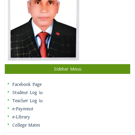
Sidebar Menu
Facebook Page
Student Log in
Teacher Log in
e-Payment
e-Library
College Mates