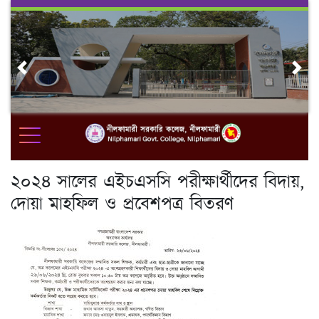
Skip
to
content
Previous
Nex
২০২৪ সালের এইচএসসি পরীক্ষার্থীদের বিদায়,
দোয়া মাহফিল ও প্রবেশপত্র বিতরণ