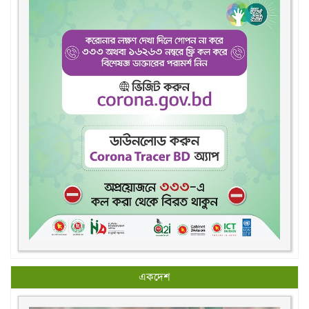
একদেশ