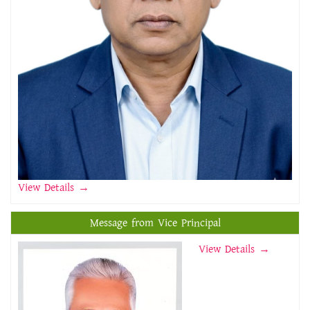
View Details
→
Message from Vice Principal
View Details →