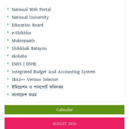
National Web Portal
National University
Education Board
e-Shikhha
Muktopaath
Shikkhak Batayon
eksheba
EMIS | DSHE
Integrated Budget And Accounting System
IBAS++ Version Selector
ইমিগ্রেশন ও পাসপোর্ট অধিদপ্তর
বাংলাদেশ ফরম
Calendar
AUGUST 2026