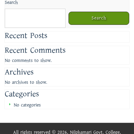
Search
Search
Recent Posts
Recent Comments
No comments to show.
Archives
No archives to show.
Categories
No categories
All rights reserved © 2026, Nilphamari Govt. College,