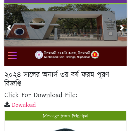
Skip
to
content
Previous
Nex
২০২৪ সালের অনার্স ৩য় বর্ষ ফরম পূরণ
বিজ্ঞপ্তি
Click For Download File:
Download
Message from Principal