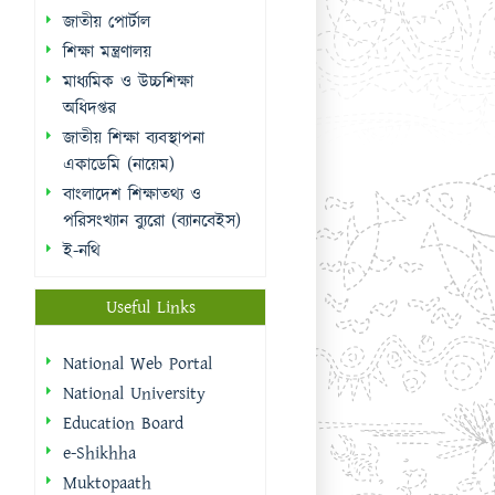
জাতীয় পোর্টাল
শিক্ষা মন্ত্রণালয়
মাধ্যমিক ও উচ্চশিক্ষা
অধিদপ্তর
জাতীয় শিক্ষা ব্যবস্থাপনা
একাডেমি (নায়েম)
বাংলাদেশ শিক্ষাতথ্য ও
পরিসংখ্যান ব্যুরো (ব্যানবেইস)
ই-নথি
Useful Links
National Web Portal
National University
Education Board
e-Shikhha
Muktopaath