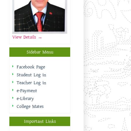
View Details →
Sidebar Menu
Facebook Page
Student Log in
Teacher Log in
e-Payment
e-Library
College Mates
Important Links