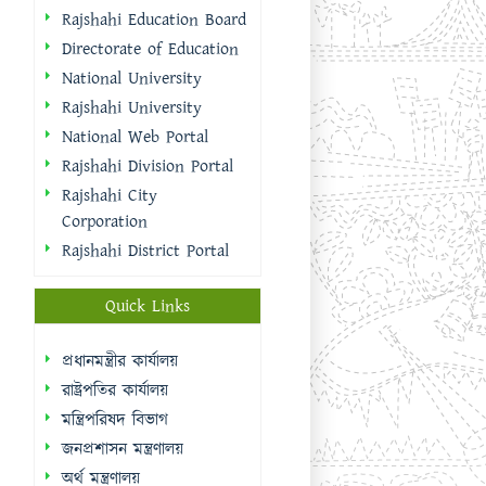
Rajshahi Education Board
Directorate of Education
National University
Rajshahi University
National Web Portal
Rajshahi Division Portal
Rajshahi City
Corporation
Rajshahi District Portal
Quick Links
প্রধানমন্ত্রীর কার্যালয়
রাষ্ট্রপতির কার্যালয়
মন্ত্রিপরিষদ বিভাগ
জনপ্রশাসন মন্ত্রণালয়
অর্থ মন্ত্রণালয়