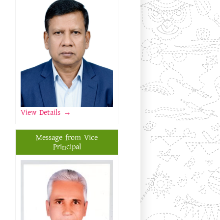
View Details
→
Message from Vice
Principal