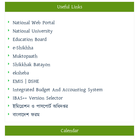
Useful Links
National Web Portal
National University
Education Board
e-Shikhha
Muktopaath
Shikkhak Batayon
eksheba
EMIS | DSHE
Integrated Budget And Accounting System
IBAS++ Version Selector
ইমিগ্রেশন ও পাসপোর্ট অধিদপ্তর
বাংলাদেশ ফরম
Calendar