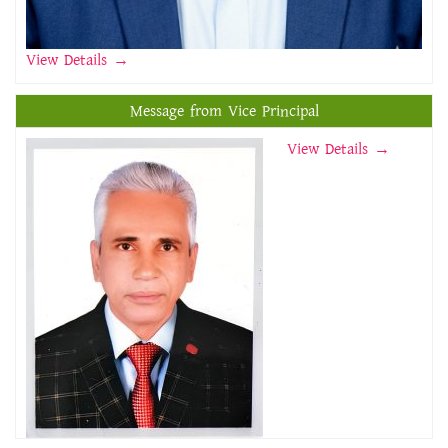
View Details
→
Message from Vice Principal
View Details →