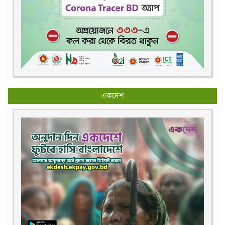
একদেশ