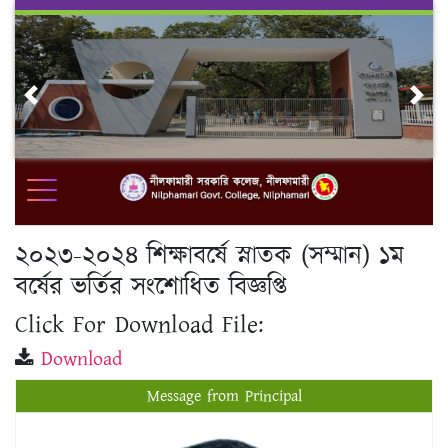
Skip
to
content
Previous
Nex
২০২৩-২০২৪ শিক্ষাবর্ষে স্নাতক (সম্মান) ১ম
বর্ষের ভর্তির সংশোধিত বিজ্ঞপ্তি
Click For Download File:
Download
Message from Principal