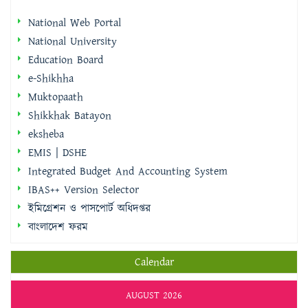
National Web Portal
National University
Education Board
e-Shikhha
Muktopaath
Shikkhak Batayon
eksheba
EMIS | DSHE
Integrated Budget And Accounting System
IBAS++ Version Selector
ইমিগ্রেশন ও পাসপোর্ট অধিদপ্তর
বাংলাদেশ ফরম
Calendar
AUGUST 2026