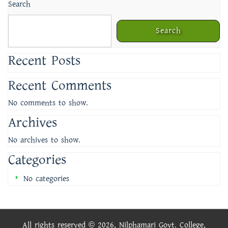
Search
Search
Recent Posts
Recent Comments
No comments to show.
Archives
No archives to show.
Categories
No categories
All rights reserved © 2026, Nilphamari Govt. College,