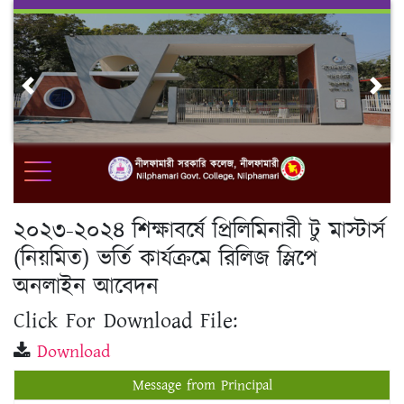
Skip
to
content
Previous
Nex
২০২৩-২০২৪ শিক্ষাবর্ষে প্রিলিমিনারী টু মাস্টার্স
(নিয়মিত) ভর্তি কার্যক্রমে রিলিজ স্লিপে
অনলাইন আবেদন
Click For Download File:
Download
Message from Principal