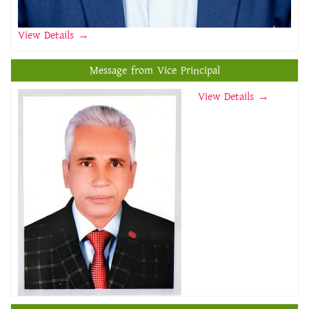
View Details
→
Message from Vice Principal
View Details →