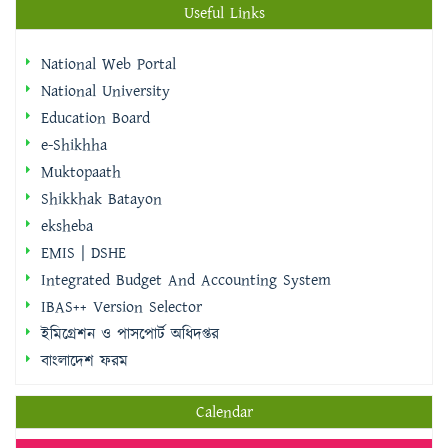
Useful Links
National Web Portal
National University
Education Board
e-Shikhha
Muktopaath
Shikkhak Batayon
eksheba
EMIS | DSHE
Integrated Budget And Accounting System
IBAS++ Version Selector
ইমিগ্রেশন ও পাসপোর্ট অধিদপ্তর
বাংলাদেশ ফরম
Calendar