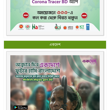
একদেশ