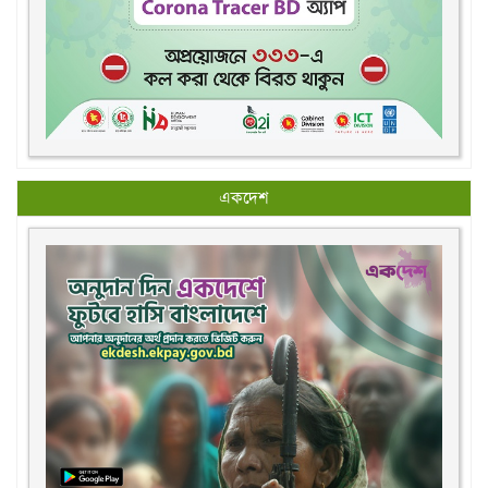
একদেশ