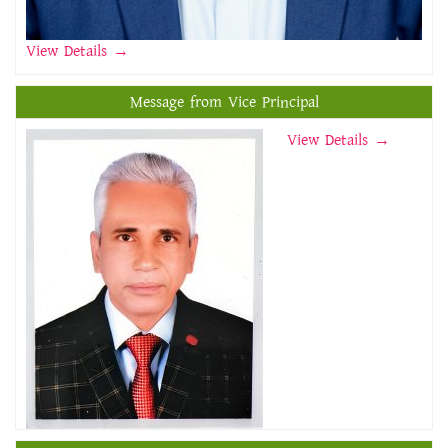
View Details
→
Message from Vice Principal
View Details →