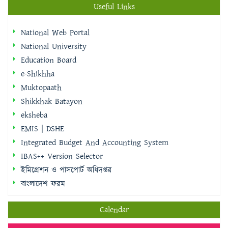
Useful Links
National Web Portal
National University
Education Board
e-Shikhha
Muktopaath
Shikkhak Batayon
eksheba
EMIS | DSHE
Integrated Budget And Accounting System
IBAS++ Version Selector
ইমিগ্রেশন ও পাসপোর্ট অধিদপ্তর
বাংলাদেশ ফরম
Calendar