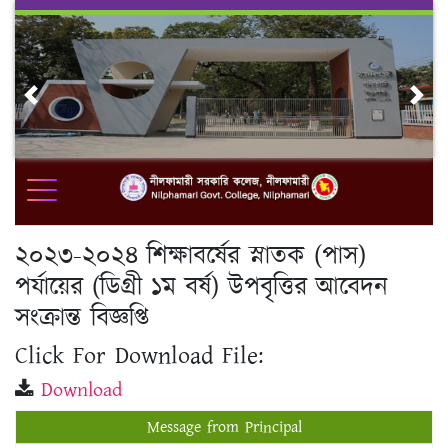
Skip
to
content
Previous
Nex
২০২৩-২০২৪ শিক্ষাবর্ষের স্নাতক (পাস)
পর্যায়ের (ডিগ্রী ১ম বর্ষ) উপবৃত্তির আবেদন
সংক্রান্ত বিজ্ঞপ্তি
Click For Download File:
Download
Message from Principal