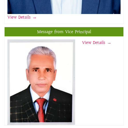
View Details
→
Message from Vice Principal
View Details →