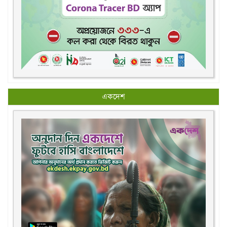
একদেশ