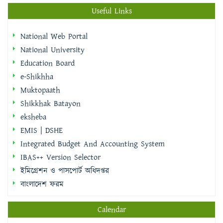
Useful Links
National Web Portal
National University
Education Board
e-Shikhha
Muktopaath
Shikkhak Batayon
eksheba
EMIS | DSHE
Integrated Budget And Accounting System
IBAS++ Version Selector
ইমিগ্রেশন ও পাসপোর্ট অধিদপ্তর
বাংলাদেশ ফরম
Calendar