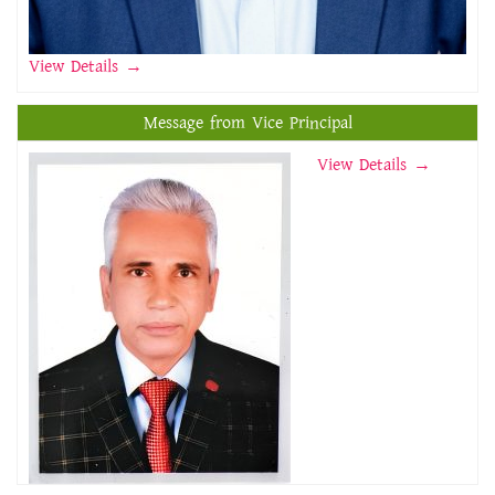
View Details
→
Message from Vice Principal
View Details →