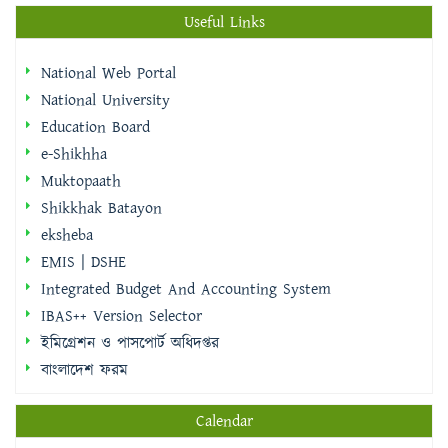
Useful Links
National Web Portal
National University
Education Board
e-Shikhha
Muktopaath
Shikkhak Batayon
eksheba
EMIS | DSHE
Integrated Budget And Accounting System
IBAS++ Version Selector
ইমিগ্রেশন ও পাসপোর্ট অধিদপ্তর
বাংলাদেশ ফরম
Calendar