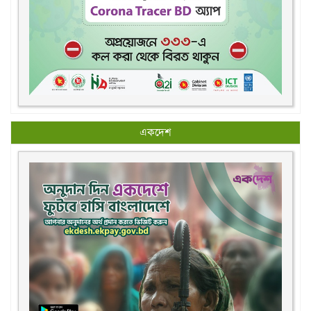
একদেশ