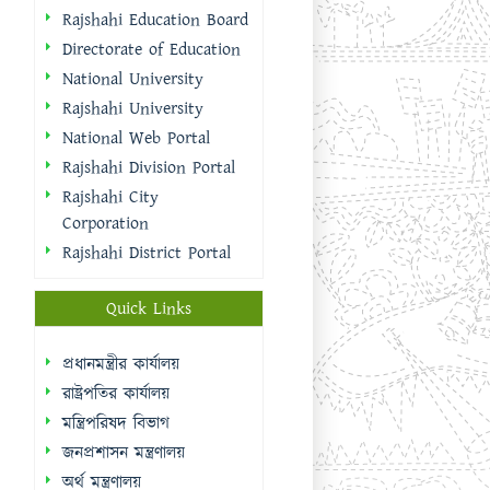
Rajshahi Education Board
Directorate of Education
National University
Rajshahi University
National Web Portal
Rajshahi Division Portal
Rajshahi City
Corporation
Rajshahi District Portal
Quick Links
প্রধানমন্ত্রীর কার্যালয়
রাষ্ট্রপতির কার্যালয়
মন্ত্রিপরিষদ বিভাগ
জনপ্রশাসন মন্ত্রণালয়
অর্থ মন্ত্রণালয়