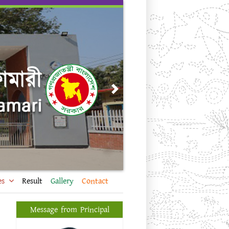
Next
es
Result
Gallery
Contact
Message from Principal