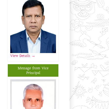
View Details
→
Message from Vice
Principal