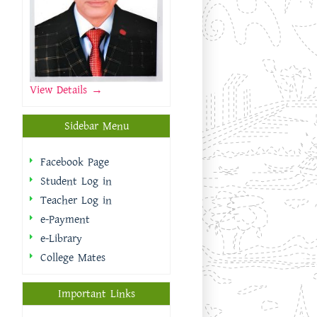
View Details →
Sidebar Menu
Facebook Page
Student Log in
Teacher Log in
e-Payment
e-Library
College Mates
Important Links