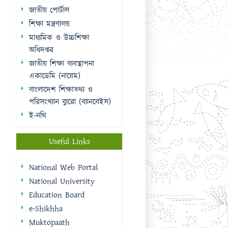
জাতীয় পোর্টাল
শিক্ষা মন্ত্রণালয়
মাধ্যমিক ও উচ্চশিক্ষা
অধিদপ্তর
জাতীয় শিক্ষা ব্যবস্থাপনা
একাডেমি (নায়েম)
বাংলাদেশ শিক্ষাতথ্য ও
পরিসংখ্যান ব্যুরো (ব্যানবেইস)
ই-নথি
Useful Links
National Web Portal
National University
Education Board
e-Shikhha
Muktopaath