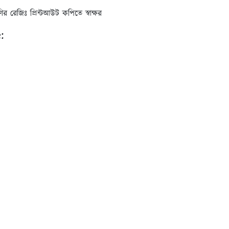
ণির রেজিঃ প্রিন্টআউট কপিতে স্বাক্ষর
: