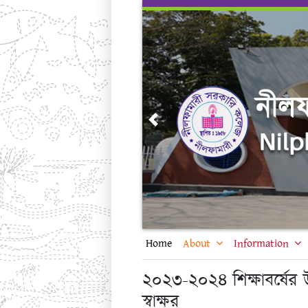
Skip
to
content
Previous
Home
About
Information
২০২৩-২০২৪ শিক্ষাবর্ষের উ
স্বাক্ষর