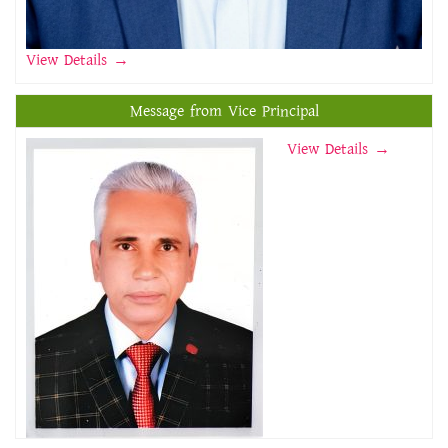
View Details
→
Message from Vice Principal
View Details →