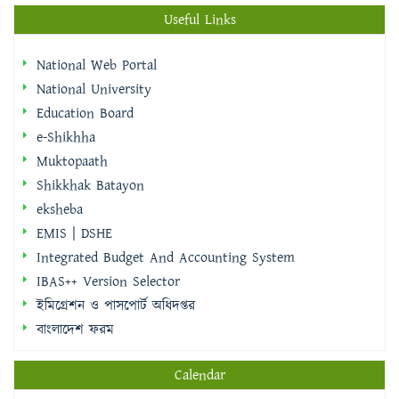
Useful Links
National Web Portal
National University
Education Board
e-Shikhha
Muktopaath
Shikkhak Batayon
eksheba
EMIS | DSHE
Integrated Budget And Accounting System
IBAS++ Version Selector
ইমিগ্রেশন ও পাসপোর্ট অধিদপ্তর
বাংলাদেশ ফরম
Calendar