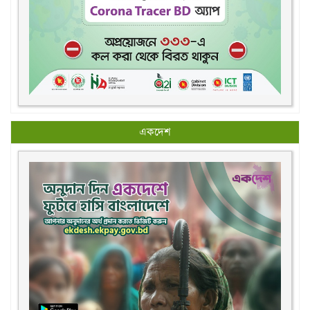
একদেশ