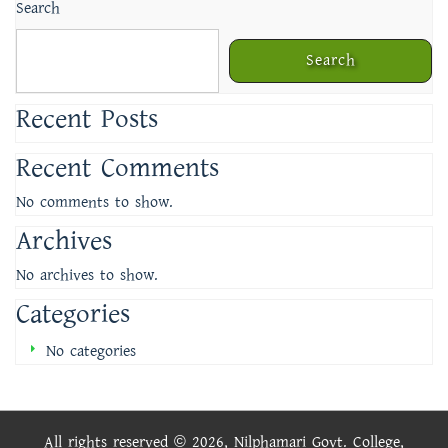
Search
Search
Recent Posts
Recent Comments
No comments to show.
Archives
No archives to show.
Categories
No categories
All rights reserved © 2026, Nilphamari Govt. College,