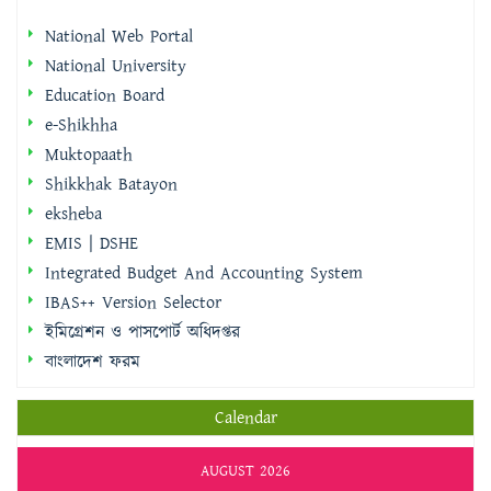
National Web Portal
National University
Education Board
e-Shikhha
Muktopaath
Shikkhak Batayon
eksheba
EMIS | DSHE
Integrated Budget And Accounting System
IBAS++ Version Selector
ইমিগ্রেশন ও পাসপোর্ট অধিদপ্তর
বাংলাদেশ ফরম
Calendar
AUGUST 2026