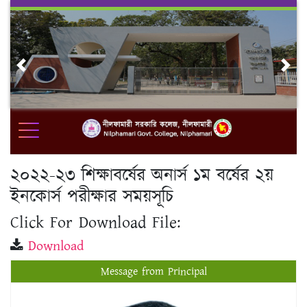
Skip
to
content
Previous
Nex
২০২২-২৩ শিক্ষাবর্ষের অনার্স ১ম বর্ষের ২য়
ইনকোর্স পরীক্ষার সময়সূচি
Click For Download File:
Download
Message from Principal