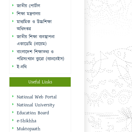
জাতীয় পোর্টাল
শিক্ষা মন্ত্রণালয়
মাধ্যমিক ও উচ্চশিক্ষা
অধিদপ্তর
জাতীয় শিক্ষা ব্যবস্থাপনা
একাডেমি (নায়েম)
বাংলাদেশ শিক্ষাতথ্য ও
পরিসংখ্যান ব্যুরো (ব্যানবেইস)
ই-নথি
Useful Links
National Web Portal
National University
Education Board
e-Shikhha
Muktopaath