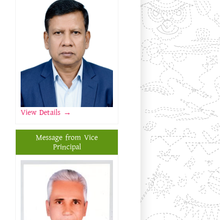
View Details
→
Message from Vice
Principal