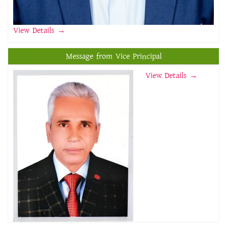
View Details
→
Message from Vice Principal
View Details →