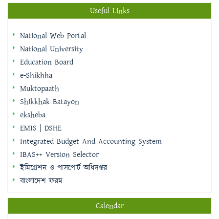
Useful Links
National Web Portal
National University
Education Board
e-Shikhha
Muktopaath
Shikkhak Batayon
eksheba
EMIS | DSHE
Integrated Budget And Accounting System
IBAS++ Version Selector
ইমিগ্রেশন ও পাসপোর্ট অধিদপ্তর
বাংলাদেশ ফরম
Calendar