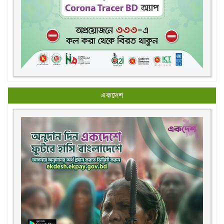
একদেশ