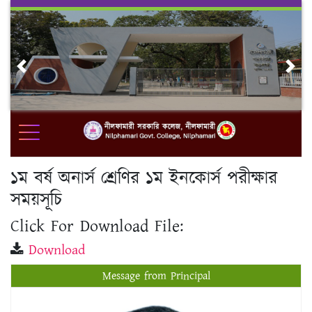
Skip
to
content
Previous
Nex
১ম বর্ষ অনার্স শ্রেণির ১ম ইনকোর্স পরীক্ষার
সময়সূচি
Click For Download File:
Download
Message from Principal