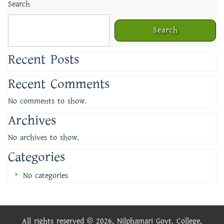
Search
Search
Recent Posts
Recent Comments
No comments to show.
Archives
No archives to show.
Categories
No categories
All rights reserved © 2026, Nilphamari Govt. College,