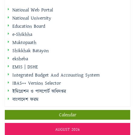
National Web Portal
National University
Education Board
e-Shikhha
Muktopaath
Shikkhak Batayon
eksheba
EMIS | DSHE
Integrated Budget And Accounting System
IBAS++ Version Selector
ইমিগ্রেশন ও পাসপোর্ট অধিদপ্তর
বাংলাদেশ ফরম
Calendar
AUGUST 2026