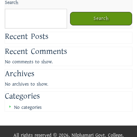
Search
Search
Recent Posts
Recent Comments
No comments to show.
Archives
No archives to show.
Categories
No categories
All rights reserved © 2026, Nilphamari Govt. College,