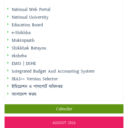
National Web Portal
National University
Education Board
e-Shikhha
Muktopaath
Shikkhak Batayon
eksheba
EMIS | DSHE
Integrated Budget And Accounting System
IBAS++ Version Selector
ইমিগ্রেশন ও পাসপোর্ট অধিদপ্তর
বাংলাদেশ ফরম
Calendar
AUGUST 2026