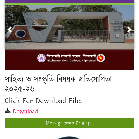
Skip
to
content
Previous
Nex
সাহিত্য ও সংস্কৃতি বিষয়ক প্রতিযোগিতা
২০২৫-২৬
Click For Download File:
Download
Message from Principal