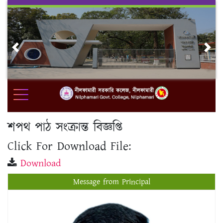
Skip
to
content
Previous
Nex
শপথ পাঠ সংক্রান্ত বিজ্ঞপ্তি
Click For Download File:
Download
Message from Principal