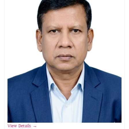
View Details
→