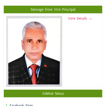
Message from Vice Principal
View Details →
Sidebar Menu
Facebook Page