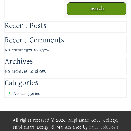
Search
Recent Posts
Recent Comments
No comments to show.
Archives
No archives to show.
Categories
No categories
All rights reserved © 2026, Nilphamari Govt. College,
Nilphamari. Design & Maintenance by
rajIT Solutions