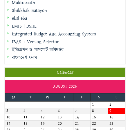
Muktopaath
Shikkhak Batayon
eksheba
EMIS | DSHE
Integrated Budget And Accounting System
IBAS++ Version Selector
ইমিগ্রেশন ও পাসপোর্ট অধিদপ্তর
বাংলাদেশ ফরম
Calendar
AUGUST 2026
M
T
W
T
F
S
S
1
2
3
4
5
6
7
8
9
10
11
12
13
14
15
16
17
18
19
20
21
22
23