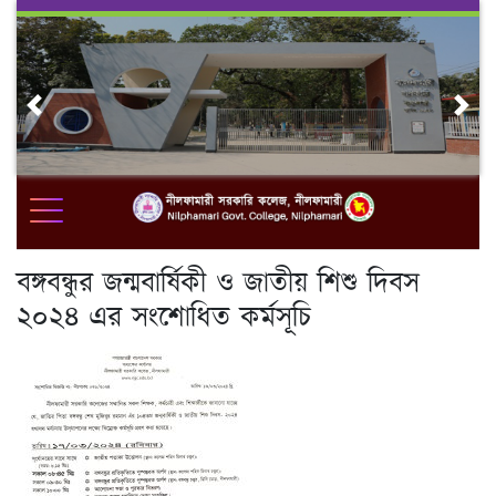
Skip
to
content
Previous
Nex
বঙ্গবন্ধুর জন্মবার্ষিকী ও জাতীয় শিশু দিবস
২০২৪ এর সংশোধিত কর্মসূচি