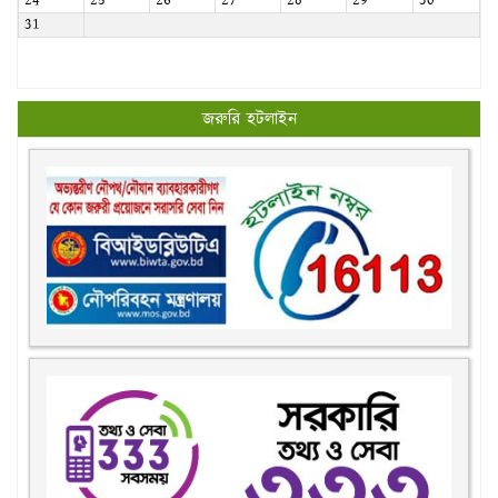
24
25
26
27
28
29
30
31
জরুরি হটলাইন