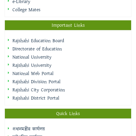
e-Library
College Mates
Important Links
Rajshahi Education Board
Directorate of Education
National University
Rajshahi University
National Web Portal
Rajshahi Division Portal
Rajshahi City Corporation
Rajshahi District Portal
Quick Links
প্রধানমন্ত্রীর কার্যালয়