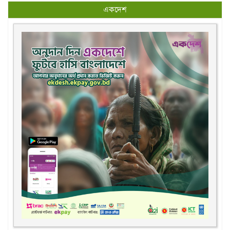
একদেশ