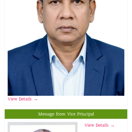
View Details
→
Message from Vice Principal
View Details →