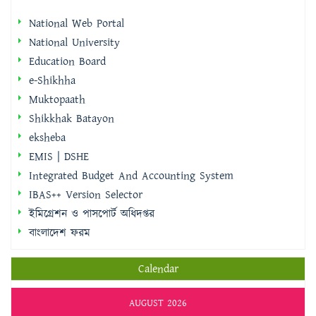
National Web Portal
National University
Education Board
e-Shikhha
Muktopaath
Shikkhak Batayon
eksheba
EMIS | DSHE
Integrated Budget And Accounting System
IBAS++ Version Selector
ইমিগ্রেশন ও পাসপোর্ট অধিদপ্তর
বাংলাদেশ ফরম
Calendar
AUGUST 2026