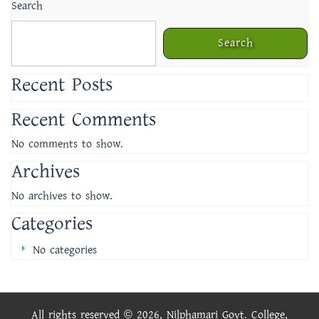
Search
Search
Recent Posts
Recent Comments
No comments to show.
Archives
No archives to show.
Categories
No categories
All rights reserved © 2026, Nilphamari Govt. College,