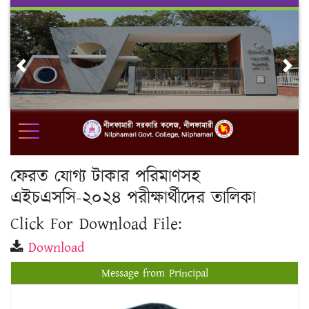
Skip
to
content
Previous
Nex
ফেরত যোগ্য টাকার পরিমাণসহ
এইচএসসি-২০২৪ পরীক্ষার্থীদের তালিকা
Click For Download File:
Download
Message from Principal