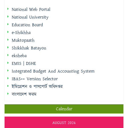
National Web Portal
National University
Education Board
e-Shikhha
Muktopaath
Shikkhak Batayon
eksheba
EMIS | DSHE
Integrated Budget And Accounting System
IBAS++ Version Selector
ইমিগ্রেশন ও পাসপোর্ট অধিদপ্তর
বাংলাদেশ ফরম
Calendar
AUGUST 2026