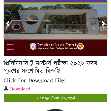
Skip
to
content
Previous
Nex
প্রিলিমিনারি টু মাস্টার্স পরীক্ষা ২০২২ ফরম
পূরণের সংশোধিত বিজ্ঞপ্তি
Click For Download File:
Download
Message from Principal