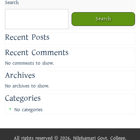
Search
Search
Recent Posts
Recent Comments
No comments to show.
Archives
No archives to show.
Categories
No categories
All rights reserved © 2026, Nilphamari Govt. College,