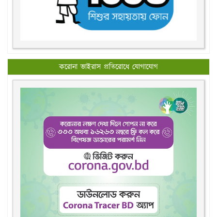
করোনা ভাইরাস প্রতিরোধে যোগাযোগ