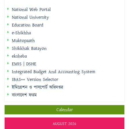
National Web Portal
National University
Education Board
e-Shikhha
Muktopaath
Shikkhak Batayon
eksheba
EMIS | DSHE
Integrated Budget And Accounting System
IBAS++ Version Selector
ইমিগ্রেশন ও পাসপোর্ট অধিদপ্তর
বাংলাদেশ ফরম
Calendar
AUGUST 2026