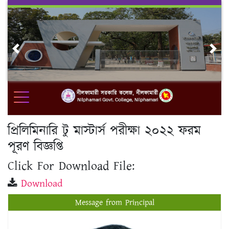
Skip
to
content
Previous
Nex
প্রিলিমিনারি টু মাস্টার্স পরীক্ষা ২০২২ ফরম
পূরণ বিজ্ঞপ্তি
Click For Download File:
Download
Message from Principal