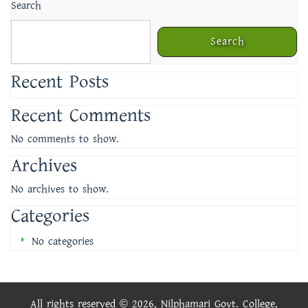
Search
Search
Recent Posts
Recent Comments
No comments to show.
Archives
No archives to show.
Categories
No categories
All rights reserved © 2026, Nilphamari Govt. College,