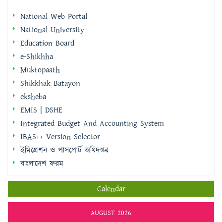
National Web Portal
National University
Education Board
e-Shikhha
Muktopaath
Shikkhak Batayon
eksheba
EMIS | DSHE
Integrated Budget And Accounting System
IBAS++ Version Selector
ইমিগ্রেশন ও পাসপোর্ট অধিদপ্তর
বাংলাদেশ ফরম
Calendar
AUGUST 2026