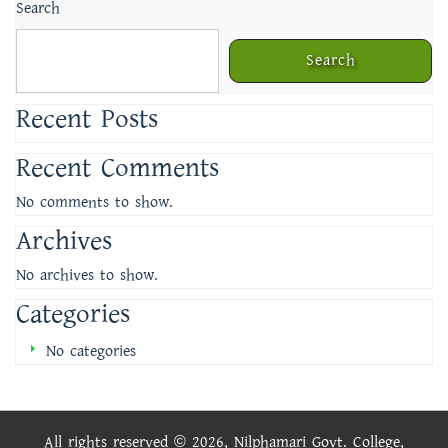
Search
Search
Recent Posts
Recent Comments
No comments to show.
Archives
No archives to show.
Categories
No categories
All rights reserved © 2026, Nilphamari Govt. College,