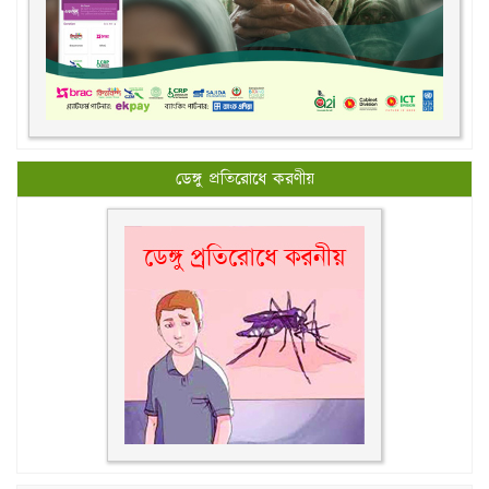
ডেঙ্গু প্রতিরোধে করণীয়