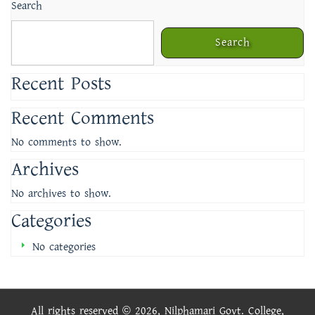
Search
Search
Recent Posts
Recent Comments
No comments to show.
Archives
No archives to show.
Categories
No categories
All rights reserved © 2026, Nilphamari Govt. College,