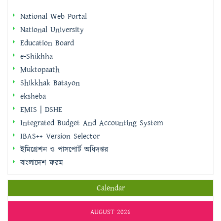
National Web Portal
National University
Education Board
e-Shikhha
Muktopaath
Shikkhak Batayon
eksheba
EMIS | DSHE
Integrated Budget And Accounting System
IBAS++ Version Selector
ইমিগ্রেশন ও পাসপোর্ট অধিদপ্তর
বাংলাদেশ ফরম
Calendar
AUGUST 2026