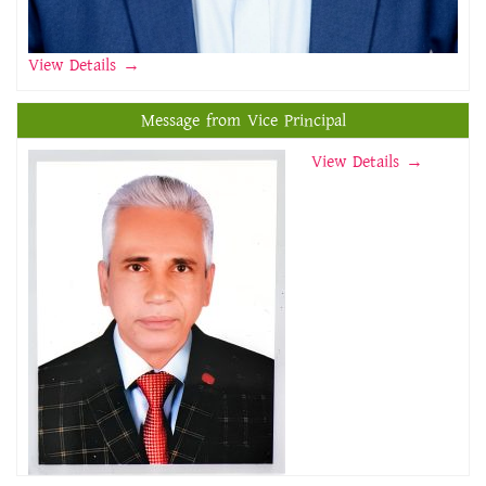
View Details
→
Message from Vice Principal
View Details →