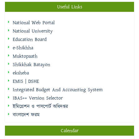
Useful Links
National Web Portal
National University
Education Board
e-Shikhha
Muktopaath
Shikkhak Batayon
eksheba
EMIS | DSHE
Integrated Budget And Accounting System
IBAS++ Version Selector
ইমিগ্রেশন ও পাসপোর্ট অধিদপ্তর
বাংলাদেশ ফরম
Calendar