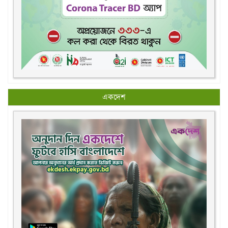
একদেশ