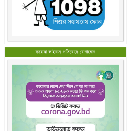
করোনা ভাইরাস প্রতিরোধে যোগাযোগ