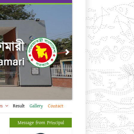
Next
es
Result
Gallery
Contact
Message from Principal