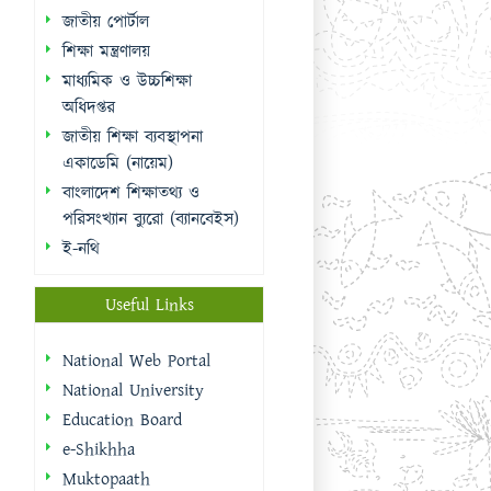
জাতীয় পোর্টাল
শিক্ষা মন্ত্রণালয়
মাধ্যমিক ও উচ্চশিক্ষা
অধিদপ্তর
জাতীয় শিক্ষা ব্যবস্থাপনা
একাডেমি (নায়েম)
বাংলাদেশ শিক্ষাতথ্য ও
পরিসংখ্যান ব্যুরো (ব্যানবেইস)
ই-নথি
Useful Links
National Web Portal
National University
Education Board
e-Shikhha
Muktopaath