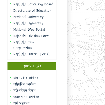
Rajshahi Education Board
Directorate of Education
National University
Rajshahi University
National Web Portal
Rajshahi Division Portal
Rajshahi City
Corporation
Rajshahi District Portal
Quick Links
প্রধানমন্ত্রীর কার্যালয়
রাষ্ট্রপতির কার্যালয়
মন্ত্রিপরিষদ বিভাগ
জনপ্রশাসন মন্ত্রণালয়
অর্থ মন্ত্রণালয়