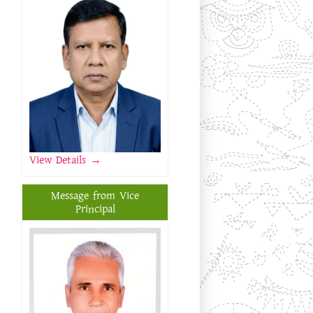
View Details
→
Message from Vice
Principal