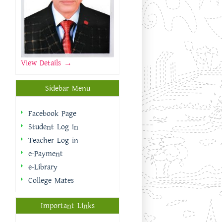
View Details →
Sidebar Menu
Facebook Page
Student Log in
Teacher Log in
e-Payment
e-Library
College Mates
Important Links