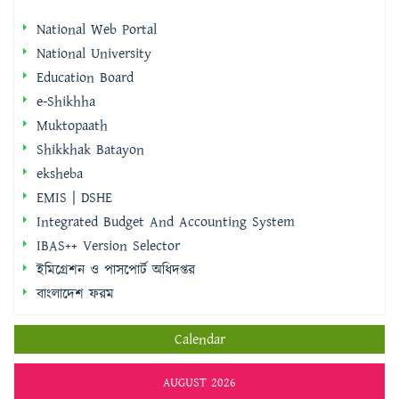
National Web Portal
National University
Education Board
e-Shikhha
Muktopaath
Shikkhak Batayon
eksheba
EMIS | DSHE
Integrated Budget And Accounting System
IBAS++ Version Selector
ইমিগ্রেশন ও পাসপোর্ট অধিদপ্তর
বাংলাদেশ ফরম
Calendar
AUGUST 2026