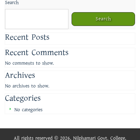
Search
Search
Recent Posts
Recent Comments
No comments to show.
Archives
No archives to show.
Categories
No categories
All rights reserved © 2026, Nilphamari Govt. College,