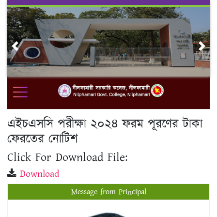
Skip
to
content
Previous
Nex
এইচএসসি পরীক্ষা ২০২৪ ফরম পূরণের টাকা
ফেরতের নোটিশ
Click For Download File:
Download
Message from Principal