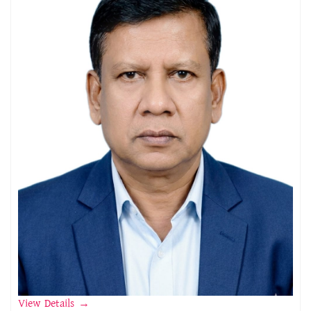
View Details
→