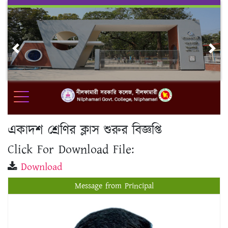
Skip
to
content
Previous
Nex
একাদশ শ্রেণির ক্লাস শুরুর বিজ্ঞপ্তি
Click For Download File:
Download
Message from Principal