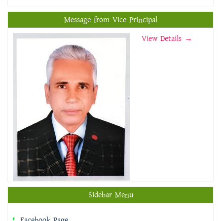
Message from Vice Principal
View Details →
Sidebar Menu
Facebook Page