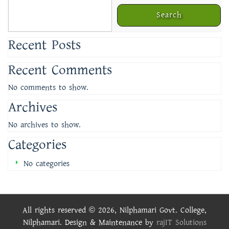
Search
Recent Posts
Recent Comments
No comments to show.
Archives
No archives to show.
Categories
No categories
All rights reserved © 2026, Nilphamari Govt. College,
Nilphamari. Design & Maintenance by
rajIT Solutions