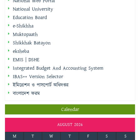
National Web Portal
National University
Education Board
e-Shikhha
Muktopaath
Shikkhak Batayon
eksheba
EMIS | DSHE
Integrated Budget And Accounting System
IBAS++ Version Selector
ইমিগ্রেশন ও পাসপোর্ট অধিদপ্তর
বাংলাদেশ ফরম
Calendar
AUGUST 2026
M
T
W
T
F
S
S