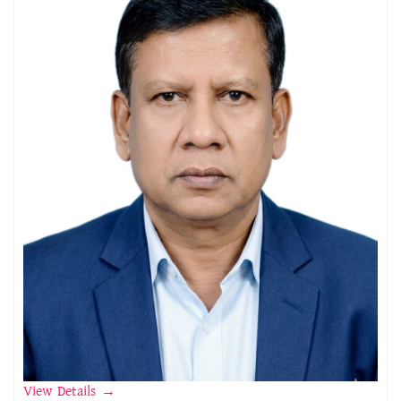
View Details
→