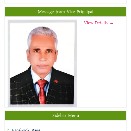
Message from Vice Principal
View Details →
Sidebar Menu
Facebook Page