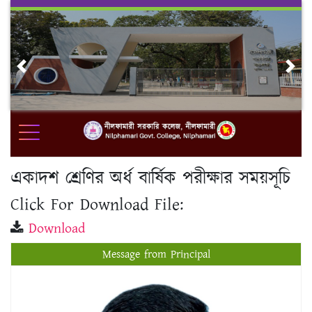
Skip
to
content
Previous
Nex
একাদশ শ্রেণির অর্ধ বার্ষিক পরীক্ষার সময়সূচি
Click For Download File:
Download
Message from Principal