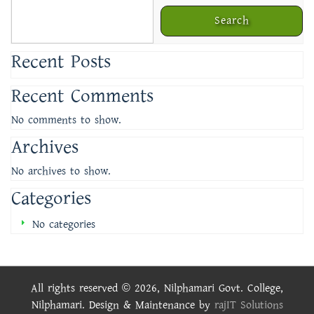
Search
Recent Posts
Recent Comments
No comments to show.
Archives
No archives to show.
Categories
No categories
All rights reserved © 2026, Nilphamari Govt. College,
Nilphamari. Design & Maintenance by
rajIT Solutions