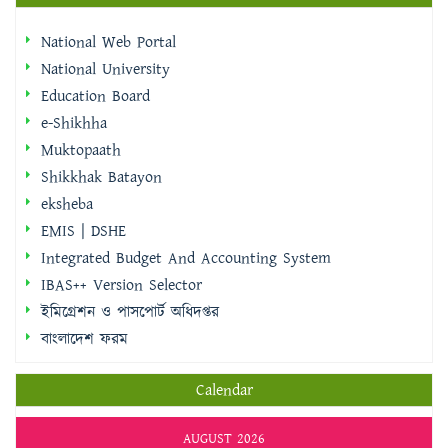
National Web Portal
National University
Education Board
e-Shikhha
Muktopaath
Shikkhak Batayon
eksheba
EMIS | DSHE
Integrated Budget And Accounting System
IBAS++ Version Selector
ইমিগ্রেশন ও পাসপোর্ট অধিদপ্তর
বাংলাদেশ ফরম
Calendar
AUGUST 2026