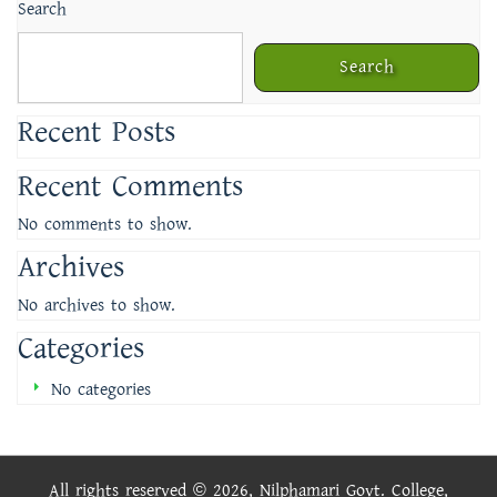
Search
Search
Recent Posts
Recent Comments
No comments to show.
Archives
No archives to show.
Categories
No categories
All rights reserved © 2026, Nilphamari Govt. College,