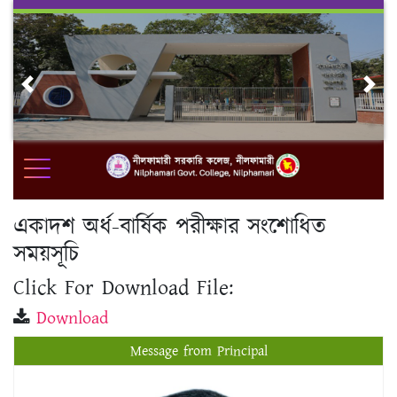
Skip
to
content
Previous
Nex
একাদশ অর্ধ-বার্ষিক পরীক্ষার সংশোধিত
সময়সূচি
Click For Download File:
Download
Message from Principal