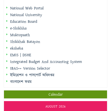
National Web Portal
National University
Education Board
e-Shikhha
Muktopaath
Shikkhak Batayon
eksheba
EMIS | DSHE
Integrated Budget And Accounting System
IBAS++ Version Selector
ইমিগ্রেশন ও পাসপোর্ট অধিদপ্তর
বাংলাদেশ ফরম
Calendar
AUGUST 2026