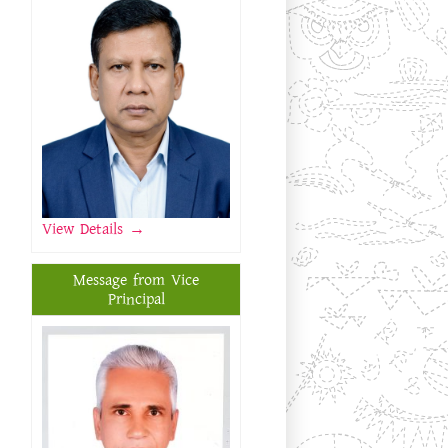
View Details
→
Message from Vice
Principal