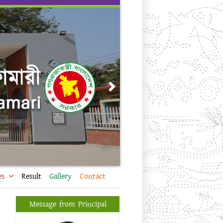
Next
es
Result
Gallery
Contact
Message from Principal