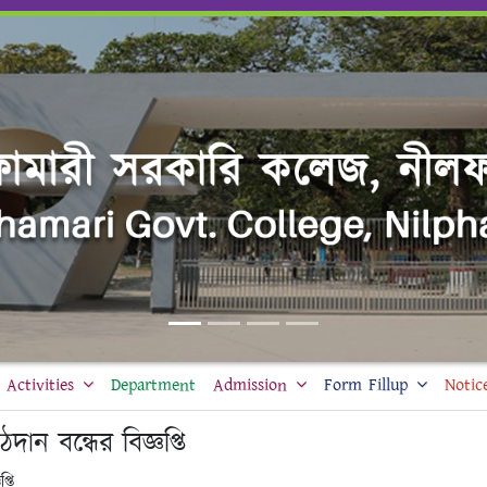
Activities
Department
Admission
Form Fillup
Notic
দান বন্ধের বিজ্ঞপ্তি
্তি