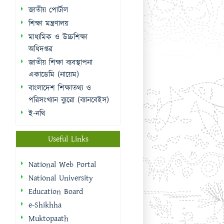
জাতীয় পোর্টাল
শিক্ষা মন্ত্রণালয়
মাধ্যমিক ও উচ্চশিক্ষা
অধিদপ্তর
জাতীয় শিক্ষা ব্যবস্থাপনা
একাডেমি (নায়েম)
বাংলাদেশ শিক্ষাতথ্য ও
পরিসংখ্যান ব্যুরো (ব্যানবেইস)
ই-নথি
Useful Links
National Web Portal
National University
Education Board
e-Shikhha
Muktopaath