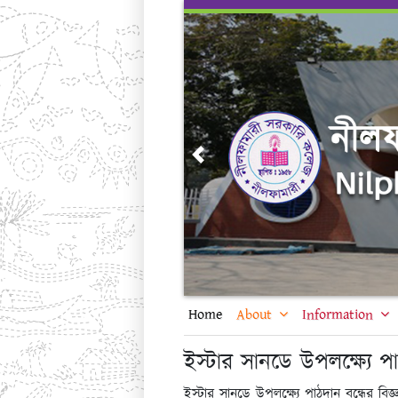
Skip
to
content
Previous
Home
About
Information
ইস্টার সানডে উপলক্ষ্যে পাঠ
ইস্টার সানডে উপলক্ষ্যে পাঠদান বন্ধের বিজ্ঞপ