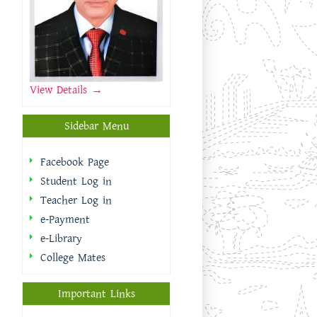
View Details →
Sidebar Menu
Facebook Page
Student Log in
Teacher Log in
e-Payment
e-Library
College Mates
Important Links