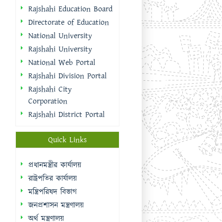
Rajshahi Education Board
Directorate of Education
National University
Rajshahi University
National Web Portal
Rajshahi Division Portal
Rajshahi City
Corporation
Rajshahi District Portal
Quick Links
প্রধানমন্ত্রীর কার্যালয়
রাষ্ট্রপতির কার্যালয়
মন্ত্রিপরিষদ বিভাগ
জনপ্রশাসন মন্ত্রণালয়
অর্থ মন্ত্রণালয়