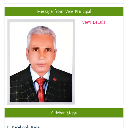
Message from Vice Principal
View Details →
Sidebar Menu
Facebook Page