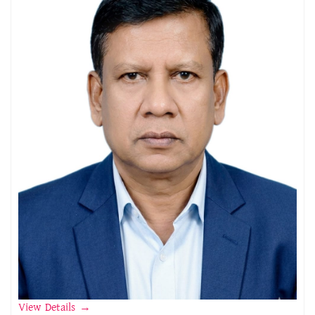
View Details
→