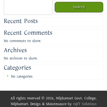
Search
Recent Posts
Recent Comments
No comments to show.
Archives
No archives to show.
Categories
No categories
All rights reserved © 2026, Nilphamari Govt. College,
Nilphamari. Design & Maintenance by
rajIT Solutions