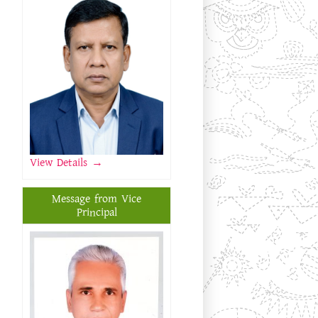
View Details
→
Message from Vice
Principal