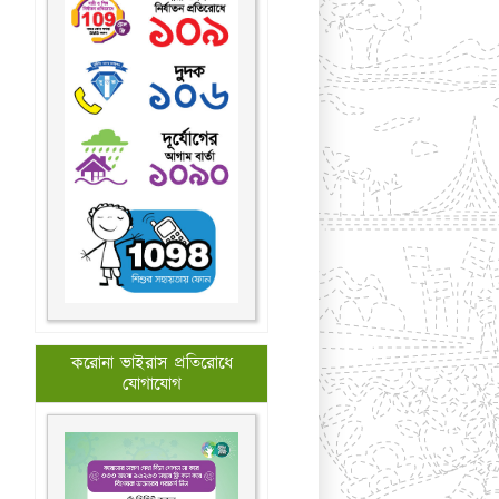
করোনা ভাইরাস প্রতিরোধে
যোগাযোগ