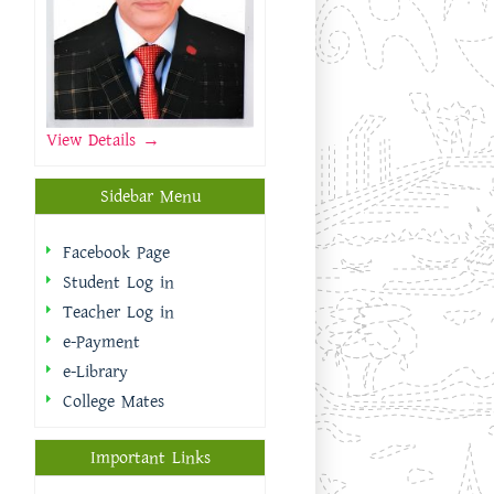
View Details →
Sidebar Menu
Facebook Page
Student Log in
Teacher Log in
e-Payment
e-Library
College Mates
Important Links