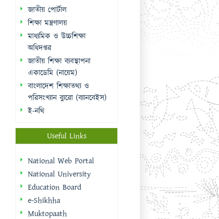
জাতীয় পোর্টাল
শিক্ষা মন্ত্রণালয়
মাধ্যমিক ও উচ্চশিক্ষা
অধিদপ্তর
জাতীয় শিক্ষা ব্যবস্থাপনা
একাডেমি (নায়েম)
বাংলাদেশ শিক্ষাতথ্য ও
পরিসংখ্যান ব্যুরো (ব্যানবেইস)
ই-নথি
Useful Links
National Web Portal
National University
Education Board
e-Shikhha
Muktopaath