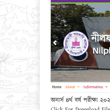
Skip
to
content
Previous
Home
About
Information
অনার্স ৪র্থ বর্ষ পরীক্ষা
Click For Download File