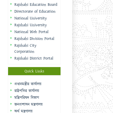
Rajshahi Education Board
Directorate of Education
National University
Rajshahi University
National Web Portal
Rajshahi Division Portal
Rajshahi City
Corporation
Rajshahi District Portal
Quick Links
প্রধানমন্ত্রীর কার্যালয়
রাষ্ট্রপতির কার্যালয়
মন্ত্রিপরিষদ বিভাগ
জনপ্রশাসন মন্ত্রণালয়
অর্থ মন্ত্রণালয়