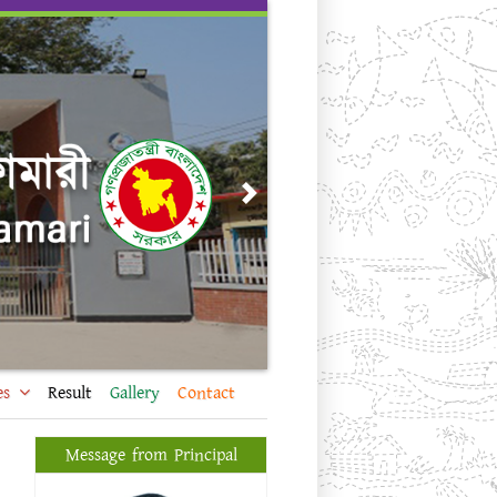
Next
es
Result
Gallery
Contact
Message from Principal